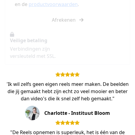
en de
productvoorwaarden
.
Afrekenen
Veilige betaling
Verbindingen zijn
versleuteld met SSL.
'Ik wil zelfs geen eigen reels meer maken. De beelden
die jij gemaakt hebt zijn echt zo veel mooier en beter
dan video's die ik snel zelf heb gemaakt."
Charlotte - Instituut Bloom
"De Reels opnemen is superleuk, het is één van de