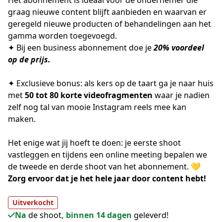
Het abonnement is ideaal voor de ondernemer die 
graag nieuwe content blijft aanbieden en waarvan er 
geregeld nieuwe producten of behandelingen aan het 
gamma worden toegevoegd. 
✦ Bij een business abonnement doe je 
20% voordeel 
op de prijs.
✦ Exclusieve bonus: als kers op de taart ga je naar huis 
met 
50 tot 80 korte videofragmenten 
waar je nadien 
zelf nog tal van mooie Instagram reels mee kan 
maken.
Het enige wat jij hoeft te doen: je eerste shoot 
vastleggen en tijdens een online meeting bepalen we 
de tweede en derde shoot van het abonnement. 💛
Zorg ervoor dat je het hele jaar door content hebt!
Uitverkocht
Na
de shoot
, binnen 14 dagen
geleverd!